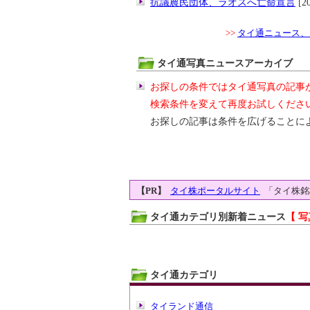
抗議農民団体、ラオスへ亡命宣言
[20
>>
タイ通ニュース、
タイ通写真ニュースアーカイブ
お探しの条件ではタイ通写真の記事
検索条件を変えて再度お試しくださ
お探しの記事は条件を広げることに
【PR】
タイ株ポータルサイト
「タイ株銘
タイ通カテゴリ別新着ニュース
【 写
タイ通カテゴリ
タイランド通信