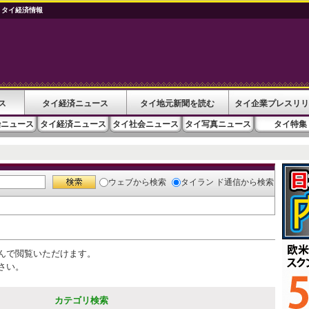
 タイ経済情報
ス
タイ経済ニュース
タイ地元新聞を読む
タイ企業プレスリリ
治ニュース
タイ経済ニュース
タイ社会ニュース
タイ写真ニュース
タイ特集
ウェブ
から検索
タイラン ド通信
から検索
んで閲覧いただけます。
さい。
カテゴリ検索