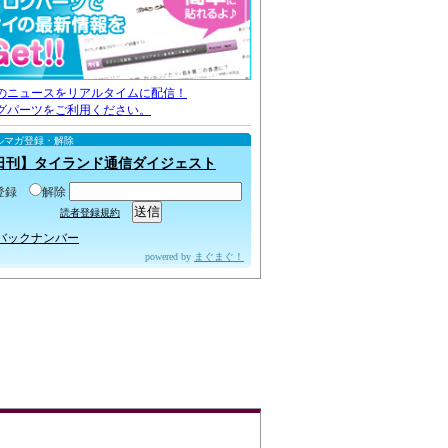
のニュースをリアルタイムに配信！
グパーツをご利用ください。
ルマガ登録・解除
日刊】タイランド通信ダイジェスト
登録
解除
読者登録規約
バックナンバー
powered by
まぐまぐ！