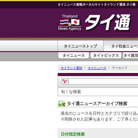
タイニュース速報ポータルサイトタイランド通信 タイ株
タイニューストップ
タイ社会ニュー
タイニュース
タイトピックス
タイ政
タイランド通信
>
タイニュース
> アーカイブ
旬！な検索
タイ通ニュースアーカイブ検索
過去のニュースを日付とカテゴリで絞り込
※削除された記事もあります。ご了承くだ
日付指定検索