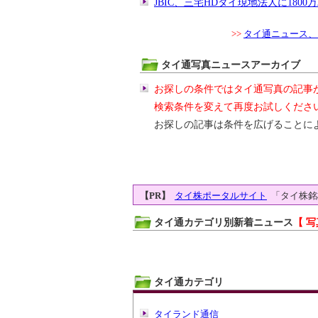
JBIC、三宅HDタイ現地法人に180
>>
タイ通ニュース、
タイ通写真ニュースアーカイブ
お探しの条件ではタイ通写真の記事
検索条件を変えて再度お試しくださ
お探しの記事は条件を広げることに
【PR】
タイ株ポータルサイト
「タイ株銘
タイ通カテゴリ別新着ニュース
【 写
タイ通カテゴリ
タイランド通信