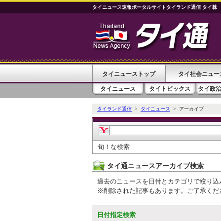
タイニュース速報ポータルサイトタイランド通信 タイ株
タイニューストップ
タイ社会ニュー
タイニュース
タイトピックス
タイ政
タイランド通信
>
タイニュース
> アーカイブ
旬！な検索
タイ通ニュースアーカイブ検索
過去のニュースを日付とカテゴリで絞り込
※削除された記事もあります。ご了承くだ
日付指定検索