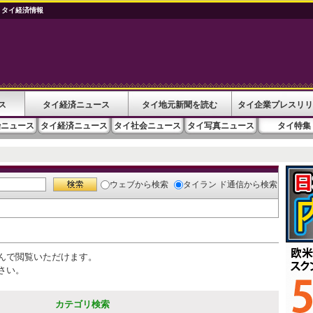
 タイ経済情報
ス
タイ経済ニュース
タイ地元新聞を読む
タイ企業プレスリリ
治ニュース
タイ経済ニュース
タイ社会ニュース
タイ写真ニュース
タイ特集
ウェブ
から検索
タイラン ド通信
から検索
んで閲覧いただけます。
さい。
カテゴリ検索