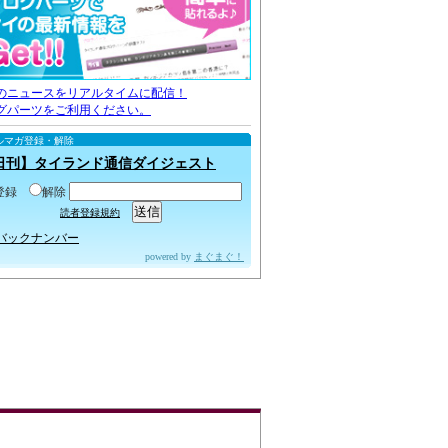
のニュースをリアルタイムに配信！
グパーツをご利用ください。
ルマガ登録・解除
日刊】タイランド通信ダイジェスト
登録
解除
読者登録規約
バックナンバー
powered by
まぐまぐ！