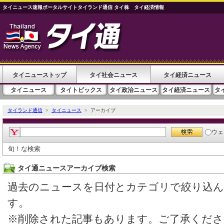
タイニュース速報ポータルサイトタイランド通信 タイ株 タイ経済情報
タイニューストップ
タイ社会ニュース
タイ経済ニュース
タイニュース
タイトピックス
タイ政治ニュース
タイ経済ニュース
タ
タイランド通信
>
タイニュース
> アーカイブ
ウェ
旬！な検索
タイ通ニュースアーカイブ検索
過去のニュースを日付とカテゴリで絞り込
す。
※削除された記事もあります。ご了承くださ