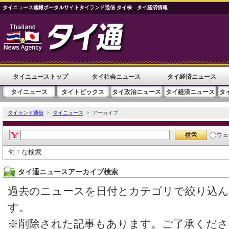
タイニュース速報ポータルサイトタイランド通信 タイ株 タイ経済情報
タイニューストップ
タイ社会ニュース
タイ経済ニュース
タイニュース
タイトピックス
タイ政治ニュース
タイ経済ニュース
タ
タイランド通信
>
タイニュース
> アーカイブ
ウェ
旬！な検索
タイ通ニュースアーカイブ検索
過去のニュースを日付とカテゴリで絞り込
す。
※削除された記事もあります。ご了承くださ