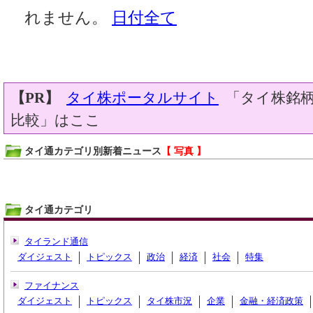
れません。
日付全て
【PR】
タイ株ポータルサイト
「タイ株銘柄
比較」はここ
タイ通カテゴリ別新着ニュース
【 写真 】
タイ通カテゴリ
タイランド通信
ダイジェスト
トピックス
政治
経済
社会
特集
ファイナンス
ダイジェスト
トピックス
タイ株市況
企業
金融・経済政策