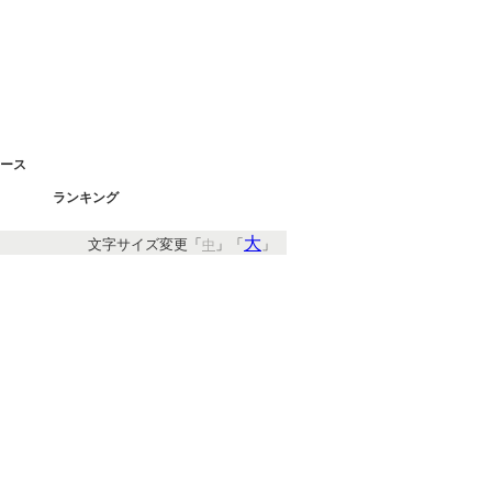
ース
ランキング
大
文字サイズ変更「
」「
」
中