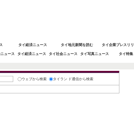
 タイ経済情報
ス
タイ経済ニュース
タイ地元新聞を読む
タイ企業プレスリリ
治ニュース
タイ経済ニュース
タイ社会ニュース
タイ写真ニュース
タイ特集
ウェブ
から検索
タイラン ド通信
から検索