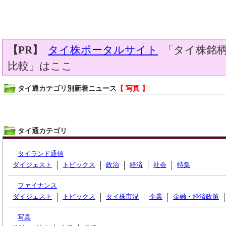
【PR】
タイ株ポータルサイト
「タイ株銘柄
比較」はここ
タイ通カテゴリ別新着ニュース
【 写真 】
タイ通カテゴリ
タイランド通信
ダイジェスト
トピックス
政治
経済
社会
特集
ファイナンス
ダイジェスト
トピックス
タイ株市況
企業
金融・経済政策
写真