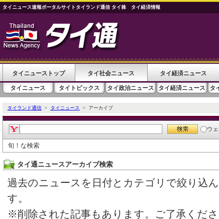
タイニュース速報ポータルサイトタイランド通信 タイ株 タイ経済情報
タイニューストップ
タイ社会ニュース
タイ経済ニュース
タイニュース
タイトピックス
タイ政治ニュース
タイ経済ニュース
タ
タイランド通信
>
タイニュース
> アーカイブ
ウェ
旬！な検索
タイ通ニュースアーカイブ検索
過去のニュースを日付とカテゴリで絞り込
す。
※削除された記事もあります。ご了承くださ