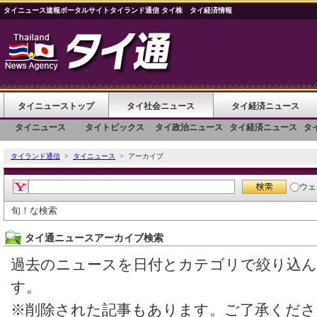
タイニュース速報ポータルサイトタイランド通信 タイ株 タイ経済情報
タイニューストップ
タイ社会ニュース
タイ経済ニュース
タイニュース
タイトピックス
タイ政治ニュース
タイ経済ニュース
タ
タイランド通信
>
タイニュース
> アーカイブ
ウェ
旬！な検索
タイ通ニュースアーカイブ検索
過去のニュースを日付とカテゴリで絞り込
す。
※削除された記事もあります。ご了承くださ