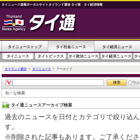
タイニュース速報ポータルサイトタイランド通信 タイ株 タイ経済情報
タイニューストップ
タイ社会ニュース
タイ経済ニュース
タイニュース
タイトピックス
タイ政治ニュース
タイ経済ニュース
タ
タイランド通信
>
タイニュース
> アーカイブ
ウェ
旬！な検索
タイ通ニュースアーカイブ検索
過去のニュースを日付とカテゴリで絞り込
す。
※削除された記事もあります。ご了承くださ