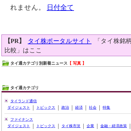
れません。
日付全て
【PR】
タイ株ポータルサイト
「タイ株銘柄
比較」はここ
タイ通カテゴリ別新着ニュース
【 写真 】
タイ通カテゴリ
タイランド通信
ダイジェスト
トピックス
政治
経済
社会
特集
ファイナンス
ダイジェスト
トピックス
タイ株市況
企業
金融・経済政策