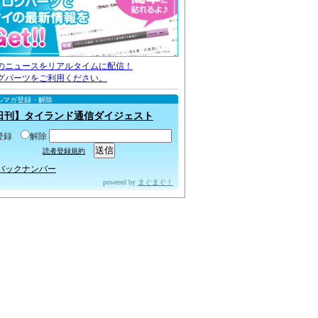
のニュースをリアルタイムに配信！
グパーツをご利用ください。
ルマガ登録・解除
日刊】タイランド通信ダイジェスト
登録
解除
読者登録規約
バックナンバー
powered by
まぐまぐ！