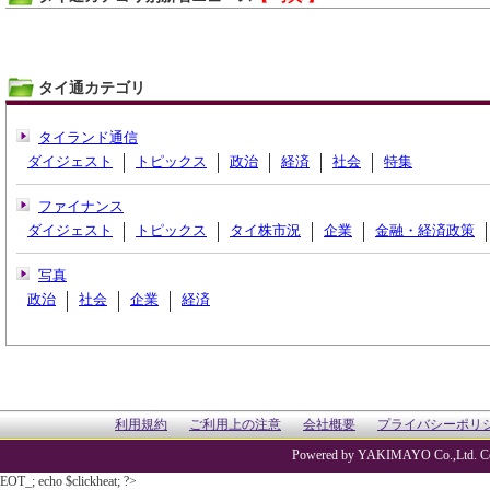
タイ通カテゴリ
タイランド通信
ダイジェスト
トピックス
政治
経済
社会
特集
ファイナンス
ダイジェスト
トピックス
タイ株市況
企業
金融・経済政策
写真
政治
社会
企業
経済
利用規約
ご利用上の注意
会社概要
プライバシーポリ
Powered by YAKIMAYO Co.,Ltd. Co
EOT_; echo $clickheat; ?>