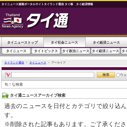
タイニュース速報ポータルサイトタイランド通信 タイ株 タイ経済情報
タイニューストップ
タイ社会ニュース
タイ経済ニュース
タイニュース
タイトピックス
タイ政治ニュース
タイ経済ニュース
タ
タイランド通信
>
タイニュース
> アーカイブ
ウェ
旬！な検索
タイ通ニュースアーカイブ検索
過去のニュースを日付とカテゴリで絞り込
す。
※削除された記事もあります。ご了承くださ