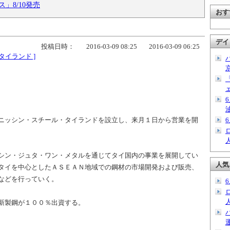
」8/10発売
おす
デイ
投稿日時：
2016-03-09 08:25
2016-03-09 06:25
タイランド ]
ニッシン・スチール・タイランドを設立し、来月１日から営業を開
シン・ジュタ・ワン・メタルを通じてタイ国内の事業を展開してい
人気
タイを中心としたＡＳＥＡＮ地域での鋼材の市場開発および販売、
などを行っていく。
新製鋼が１００％出資する。