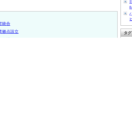
8
営統合
業拠点設立
タグ
新会社
BM
数
T
スを読んでいます
ソン
ン
ク
 ファイナンス総合 】
収、運転手は逃走
[2026-08-07 11:50]
ツ
バ
道路線建設へ
[2026-08-07 11:50]
り越
14.6％増
[2026-08-07 11:50]
ルエ
月から新事業
[2026-08-07 11:50]
倒産12.5％増
[2026-08-07 11:50]
タイ
柄情報」や「証券口座比較」はここ