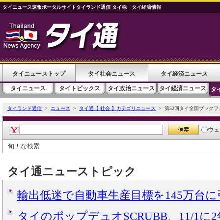
タイニュース速報ポータルサイトタイランド通信 タイ株 タイ経済情報
タイニューストップ
タイ社会ニュース
タイ経済ニュース
タイニュース
タイトピックス
タイ政治ニュース
タイ経済ニュース
タ
タイランド通信
>
ニュース
>
タイ通【 社会 】カテゴリニュース
> 第52回タイ全国ブックフェ
ウェ
旬！な検索
タイ通ニューストピック
輸出低迷で自動車生産目標を145万台
タイのポップデュオSCRUBB、11/1に