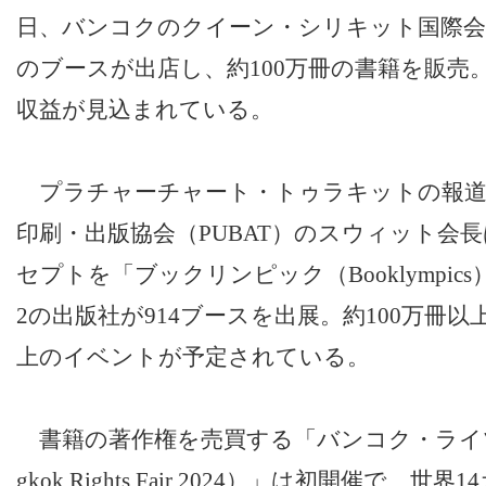
日、バンコクのクイーン・シリキット国際会議
のブースが出店し、約100万冊の書籍を販売。
収益が見込まれている。
プラチャーチャート・トゥラキットの報道
印刷・出版協会（PUBAT）のスウィット会長
セプトを「ブックリンピック（Booklympic
2の出版社が914ブースを出展。約100万冊以
上のイベントが予定されている。
書籍の著作権を売買する「バンコク・ライツ・
gkok Rights Fair 2024）」は初開催で、