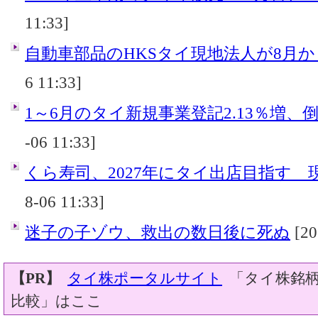
11:33]
自動車部品のHKSタイ現地法人が8月
6 11:33]
1～6月のタイ新規事業登記2.13％増、倒産
-06 11:33]
くら寿司、2027年にタイ出店目指す 
8-06 11:33]
迷子の子ゾウ、救出の数日後に死ぬ
[20
【PR】
タイ株ポータルサイト
「タイ株銘柄
比較」はここ