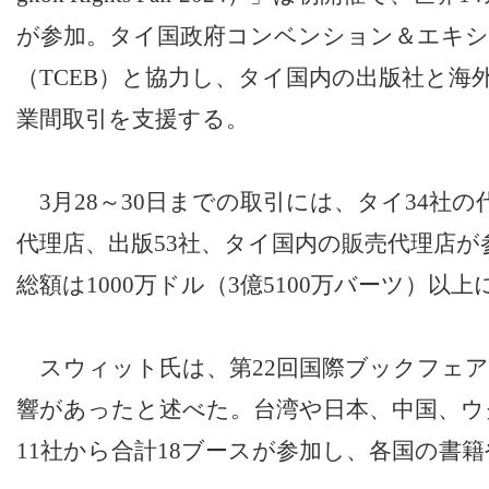
が参加。タイ国政府コンベンション＆エキ
（TCEB）と協力し、タイ国内の出版社と海
業間取引を支援する。
3月28～30日までの取引には、タイ34社の
代理店、出版53社、タイ国内の販売代理店が
総額は1000万ドル（3億5100万バーツ）以
スウィット氏は、第22回国際ブックフェア
響があったと述べた。台湾や日本、中国、ウ
11社から合計18ブースが参加し、各国の書