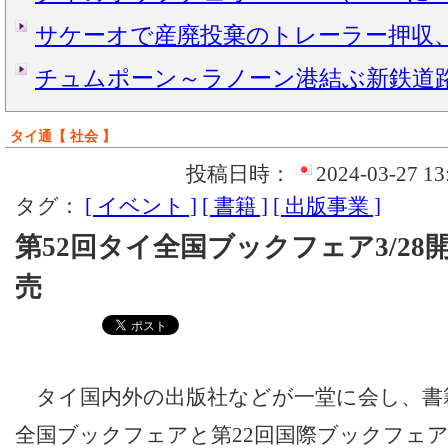
サケーオで産廃投棄のトレーラー押収
チュムポーン～ラノーン港結ぶ新鉄道
タイ通【 社会 】
投稿日時：
2024-03-27 13
タグ：
[ イベント ]
[ 書籍 ]
[ 出版事業 ]
第52回タイ全国ブックフェア3/28開
売
タイ国内外の出版社などが一堂に会し、書籍
全国ブックフェアと第22回国際ブックフェアが