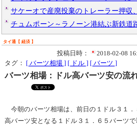
サケーオで産廃投棄のトレーラー押収
チュムポーン～ラノーン港結ぶ新鉄道
タイ通【 経済 】
投稿日時：
2018-02-08 16
タグ：
[ バーツ相場 ]
[ ドル ]
[ バーツ ]
バーツ相場：ドル高バーツ安の流
今朝のバーツ相場は、前日の１ドル３１．
高バーツ安となる１ドル３１．６５バーツで