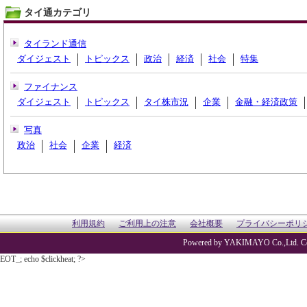
タイ通カテゴリ
タイランド通信
ダイジェスト
トピックス
政治
経済
社会
特集
ファイナンス
ダイジェスト
トピックス
タイ株市況
企業
金融・経済政策
写真
政治
社会
企業
経済
利用規約
ご利用上の注意
会社概要
プライバシーポリ
Powered by YAKIMAYO Co.,Ltd. Co
EOT_; echo $clickheat; ?>