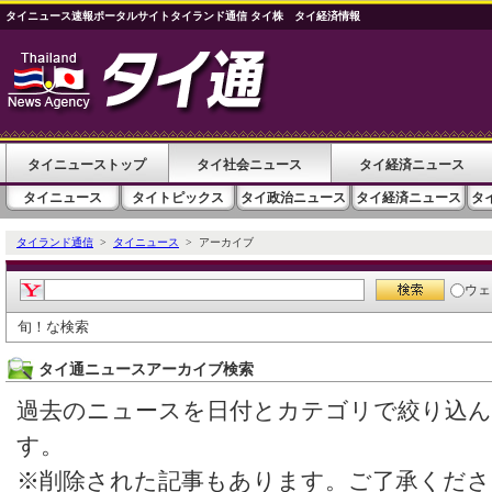
タイニュース速報ポータルサイトタイランド通信 タイ株 タイ経済情報
タイニューストップ
タイ社会ニュース
タイ経済ニュース
タイニュース
タイトピックス
タイ政治ニュース
タイ経済ニュース
タ
タイランド通信
>
タイニュース
> アーカイブ
ウェ
旬！な検索
タイ通ニュースアーカイブ検索
過去のニュースを日付とカテゴリで絞り込
す。
※削除された記事もあります。ご了承くださ