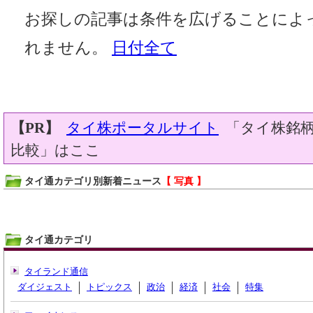
お探しの記事は条件を広げることによ
れません。
日付全て
【PR】
タイ株ポータルサイト
「タイ株銘柄
比較」はここ
タイ通カテゴリ別新着ニュース
【 写真 】
タイ通カテゴリ
タイランド通信
ダイジェスト
トピックス
政治
経済
社会
特集