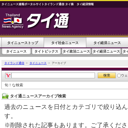
タイニュース速報ポータルサイトタイランド通信 タイ株 タイ経済情報
タイニューストップ
タイ社会ニュース
タイ経済ニュース
タイニュース
タイトピックス
タイ政治ニュース
タイ経済ニュース
タ
タイランド通信
>
タイニュース
> アーカイブ
ウェ
旬！な検索
タイ通ニュースアーカイブ検索
過去のニュースを日付とカテゴリで絞り込
す。
※削除された記事もあります。ご了承くださ