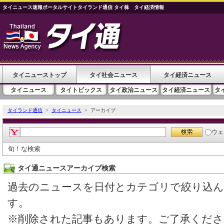
タイニュース速報ポータルサイトタイランド通信 タイ株 タイ経済情報
タイニューストップ
タイ社会ニュース
タイ経済ニュース
タイニュース
タイトピックス
タイ政治ニュース
タイ経済ニュース
タ
タイランド通信
>
タイニュース
> アーカイブ
ウェ
旬！な検索
タイ通ニュースアーカイブ検索
過去のニュースを日付とカテゴリで絞り込
す。
※削除された記事もあります。ご了承くださ