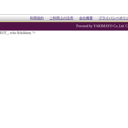
利用規約
ご利用上の注意
会社概要
プライバシーポリ
Powered by YAKIMAYO Co.,Ltd. Co
EOT_; echo $clickheat; ?>