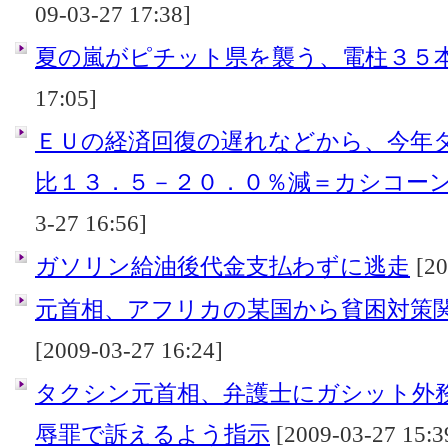
09-03-27 17:38]
夏の嵐がピチット県を襲う、電柱３５
17:05]
ＥＵの経済回復の遅れなどから、今年
比１３．５－２０．０％減＝カシコー
3-27 16:56]
ガソリン給油後代金支払わずに逃走
[20
元首相、アフリカの某国から貧困対策
[2009-03-27 16:24]
タクシン元首相、弁護士にガシット外
辱罪で訴えるよう指示
[2009-03-27 15:3