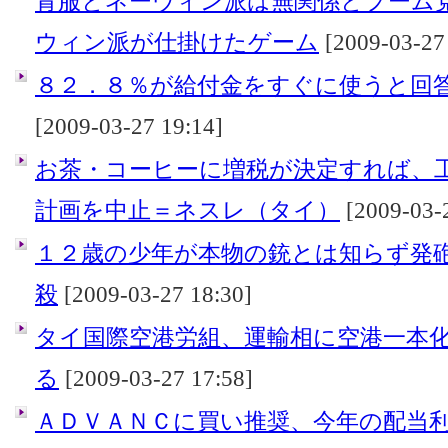
青服とネーウィン派は無関係とプーム
ウィン派が仕掛けたゲーム
[2009-03-27
８２．８％が給付金をすぐに使うと回
[2009-03-27 19:14]
お茶・コーヒーに増税が決定すれば、
計画を中止＝ネスレ（タイ）
[2009-03-2
１２歳の少年が本物の銃とは知らず発
殺
[2009-03-27 18:30]
タイ国際空港労組、運輸相に空港一本
る
[2009-03-27 17:58]
ＡＤＶＡＮＣに買い推奨、今年の配当