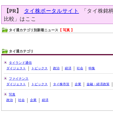
【PR】
タイ株ポータルサイト
「タイ株銘柄
比較」はここ
タイ通カテゴリ別新着ニュース
【 写真 】
タイ通カテゴリ
タイランド通信
ダイジェスト
トピックス
政治
経済
社会
特集
ファイナンス
ダイジェスト
トピックス
タイ株市況
企業
金融・経済政策
写真
政治
社会
企業
経済