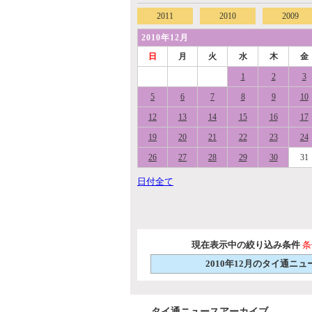
2011
2010
2009
2010年12月
日
月
火
水
木
金
1
2
3
5
6
7
8
9
10
12
13
14
15
16
17
19
20
21
22
23
24
26
27
28
29
30
31
日付全て
現在表示中の絞り込み条件
条
2010年12月のタイ通
タイ通ニュースアーカイブ