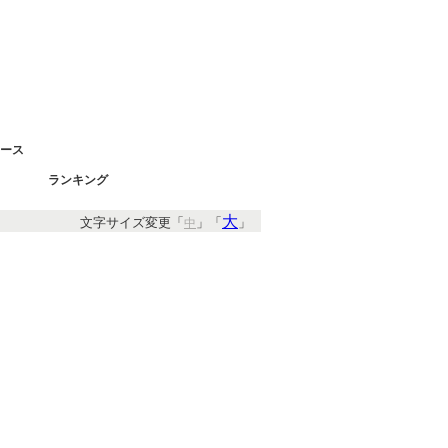
ース
ランキング
大
文字サイズ変更「
」「
」
中
すめキーワード