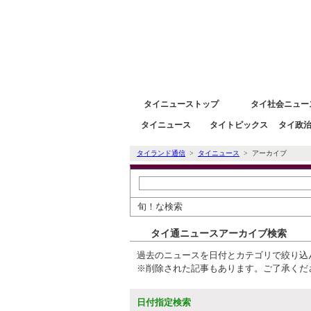
タイニュース速報ポータルサイトタイランド通信 タイ株
タイニューストップ
タイ社会ニュー
タイニュース
タイトピックス
タイ政
タイランド通信
>
タイニュース
> アーカイブ
旬！な検索
タイ通ニュースアーカイブ検索
過去のニュースを日付とカテゴリで絞り込
※削除された記事もあります。ご了承くだ
日付指定検索