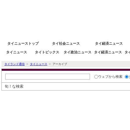
タイニュース速報ポータルサイトタイランド通信 タイ株 タイ経済情報
タイニューストップ
タイ社会ニュース
タイ経済ニュース
タイニュース
タイトピックス
タイ政治ニュース
タイ経済ニュース
タ
タイランド通信
>
タイニュース
> アーカイブ
ウェブ
から検索
旬！な検索