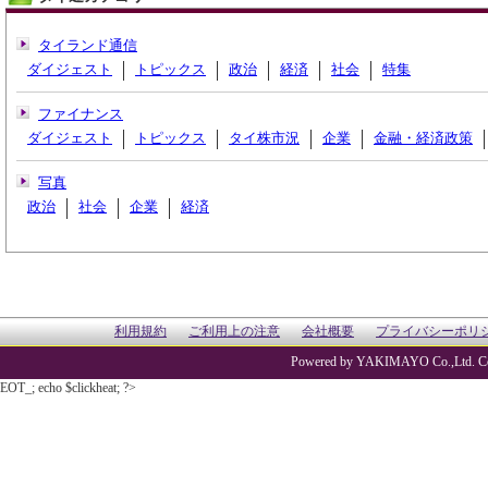
タイランド通信
ダイジェスト
トピックス
政治
経済
社会
特集
ファイナンス
ダイジェスト
トピックス
タイ株市況
企業
金融・経済政策
写真
政治
社会
企業
経済
利用規約
ご利用上の注意
会社概要
プライバシーポリ
Powered by YAKIMAYO Co.,Ltd. Co
EOT_; echo $clickheat; ?>