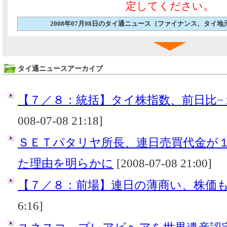
定してください。
2008年07月08日のタイ通ニュース（ファイナンス、タイ
タイ通ニュースアーカイブ
【７／８：統括】タイ株指数、前日比−
008-07-08 21:18]
ＳＥＴパタリヤ所長、連日売買代金が
た理由を明らかに
[2008-07-08 21:00]
【７／８：前場】連日の薄商い、株価
6:16]