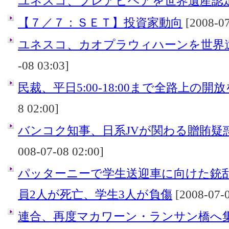
ユネスコ、プレアビヘアを世界遺産認
【７／７：ＳＥＴ】投資家動向
[2008-07
ユネスコ、カオプラウィハーンを世界
-08 03:03]
民裁、平日5:00-18:00まで全路上の開
8 02:00]
バンコク知事、日系JVが関わる贈賄疑
008-07-08 02:00]
パッターニーで学生送迎車に向けた銃
員2人が死亡、学生3人が負傷
[2008-07-0
連合、再度マカワーン・ランサン橋へ