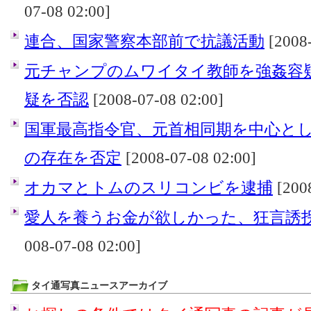
07-08 02:00]
連合、国家警察本部前で抗議活動
[2008-
元チャンプのムワイタイ教師を強姦容
疑を否認
[2008-07-08 02:00]
国軍最高指令官、元首相同期を中心と
の存在を否定
[2008-07-08 02:00]
オカマとトムのスリコンビを逮捕
[2008
愛人を養うお金が欲しかった、狂言誘拐
008-07-08 02:00]
タイ通写真ニュースアーカイブ