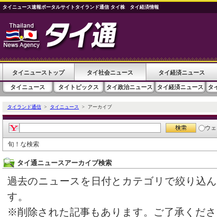
タイニュース速報ポータルサイトタイランド通信 タイ株 タイ経済情報
タイニューストップ
タイ社会ニュース
タイ経済ニュース
タイニュース
タイトピックス
タイ政治ニュース
タイ経済ニュース
タ
タイランド通信
>
タイニュース
> アーカイブ
ウェ
旬！な検索
タイ通ニュースアーカイブ検索
過去のニュースを日付とカテゴリで絞り込
す。
※削除された記事もあります。ご了承くださ