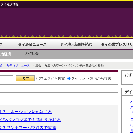
 タイ経済情報
ス
タイ経済ニュース
タイ地元新聞を読む
タイ企業プレスリリ
タイ社会
政治経済
済 】カテゴリニュース
> 連合、再度マカワーン・ランサン橋へ集会地を移動
おす
ウェブ
から検索
タイラン ド通信
から検索
デイ
任？ ネーション系が報じる
マイやバンコク等でも揺れを感じる
をスワンナプーム空港内で逮捕