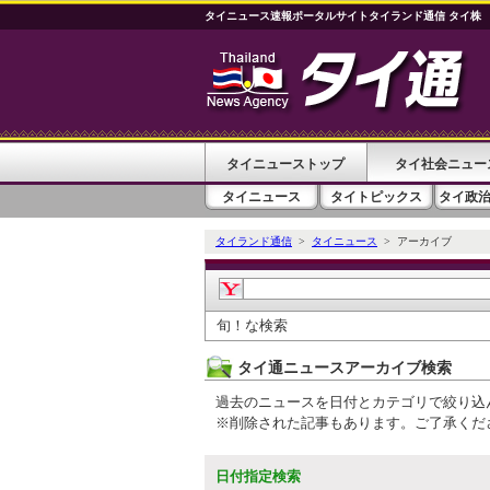
タイニュース速報ポータルサイトタイランド通信 タイ株
タイニューストップ
タイ社会ニュー
タイニュース
タイトピックス
タイ政
タイランド通信
>
タイニュース
> アーカイブ
旬！な検索
タイ通ニュースアーカイブ検索
過去のニュースを日付とカテゴリで絞り込
※削除された記事もあります。ご了承くだ
日付指定検索