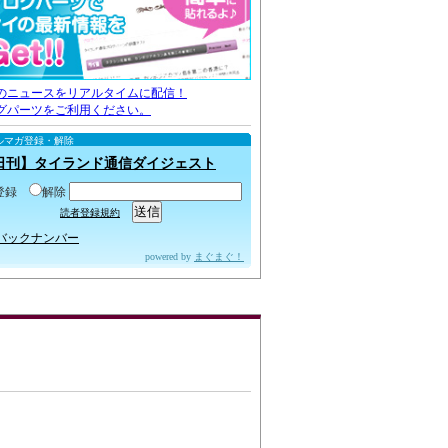
のニュースをリアルタイムに配信！
グパーツをご利用ください。
ルマガ登録・解除
日刊】タイランド通信ダイジェスト
登録
解除
読者登録規約
バックナンバー
powered by
まぐまぐ！