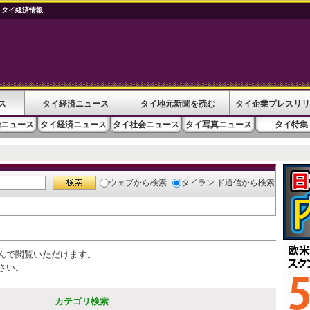
 タイ経済情報
ス
タイ経済ニュース
タイ地元新聞を読む
タイ企業プレスリリ
治ニュース
タイ経済ニュース
タイ社会ニュース
タイ写真ニュース
タイ特集
ウェブ
から検索
タイラン ド通信
から検索
んで閲覧いただけます。
さい。
カテゴリ検索