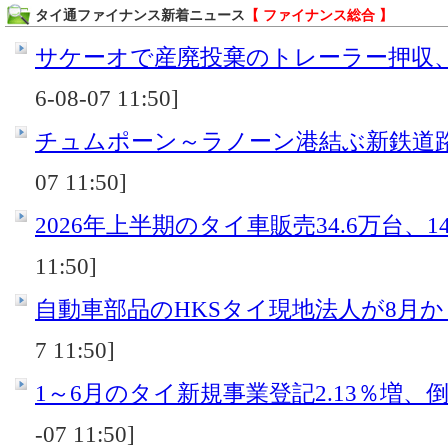
タイ通ファイナンス新着ニュース
【 ファイナンス総合 】
サケーオで産廃投棄のトレーラー押収
6-08-07 11:50]
チュムポーン～ラノーン港結ぶ新鉄道
07 11:50]
2026年上半期のタイ車販売34.6万台、14
11:50]
自動車部品のHKSタイ現地法人が8月
7 11:50]
1～6月のタイ新規事業登記2.13％増、倒産
-07 11:50]