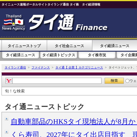
タイニュース速報ポータルサイトタイランド通信 タイ株 タイ経済情報
タイニューストップ
タイ社会ニュース
タイ経済ニュース
タイ経済ニュース
タイ経済トピックス
タイ株市況
タイ企業
タイランド通信
>
ファイナンス
>
タイ通【 企業 】カテゴリニュース
> タイベトジェット、
ウェ
旬！な検索
タイ通ニューストピック
自動車部品のHKSタイ現地法人が8月
くら寿司、2027年にタイ出店目指す 