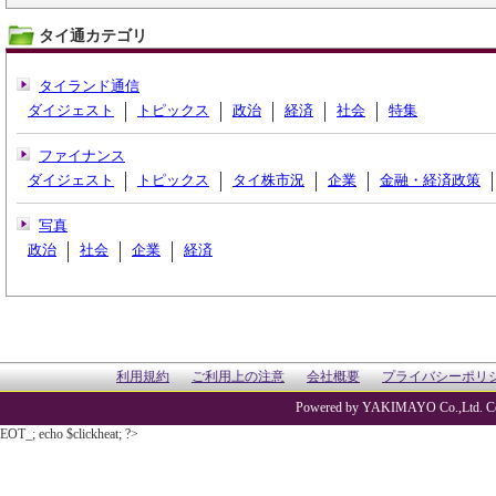
タイ通カテゴリ
タイランド通信
ダイジェスト
トピックス
政治
経済
社会
特集
ファイナンス
ダイジェスト
トピックス
タイ株市況
企業
金融・経済政策
写真
政治
社会
企業
経済
利用規約
ご利用上の注意
会社概要
プライバシーポリ
Powered by YAKIMAYO Co.,Ltd. Co
EOT_; echo $clickheat; ?>