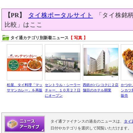
【PR】
タイ株ポータルサイト
「タイ株銘柄
比較」はここ
タイ通カテゴリ別新着ニュース
【 写真 】
松屋、タイ料理「マッ
セントラル・シーラー
西鉄がバンコクに２店
かつや
サマンカレー」を再販
チャー、１０月２７日
舗目のホテル開業
ンカツ
にオープン
販売
タイ通ファイナンスの過去のニュースは、
タイ
日付やカテゴリを選択して閲覧いただけます。