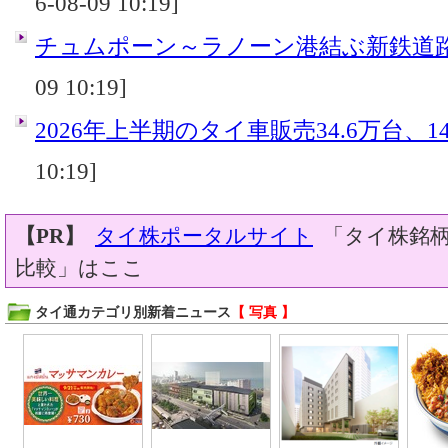
6-08-09 10:19]
チュムポーン～ラノーン港結ぶ新鉄道
09 10:19]
2026年上半期のタイ車販売34.6万台、14
10:19]
【PR】
タイ株ポータルサイト
「タイ株銘柄
比較」はここ
タイ通カテゴリ別新着ニュース
【 写真 】