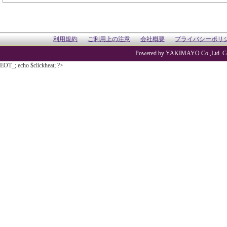
利用規約
ご利用上の注意
会社概要
プライバシーポリ
Powered by YAKIMAYO Co.,Ltd. Co
EOT_; echo $clickheat; ?>