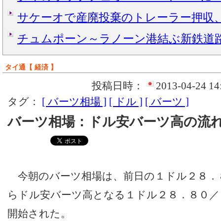
サケーオで産廃投棄のトレーラー押収
チュムポーン～ラノーン港結ぶ新鉄道
タイ通【 経済 】
投稿日時：
2013-04-24 14
タグ：
[ バーツ相場 ]
[ ドル ]
[ バーツ ]
バーツ相場：ドル安バーツ高の流
今朝のバーツ相場は、前日の１ドル２８．
らドル安バーツ高となる１ドル２８．８０／
開始された。