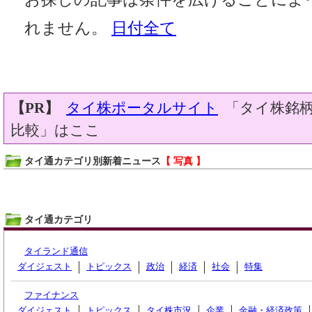
れません。
日付全て
【PR】
タイ株ポータルサイト
「タイ株銘柄
比較」はここ
タイ通カテゴリ別新着ニュース
【 写真 】
タイ通カテゴリ
タイランド通信
ダイジェスト
トピックス
政治
経済
社会
特集
ファイナンス
ダイジェスト
トピックス
タイ株市況
企業
金融・経済政策