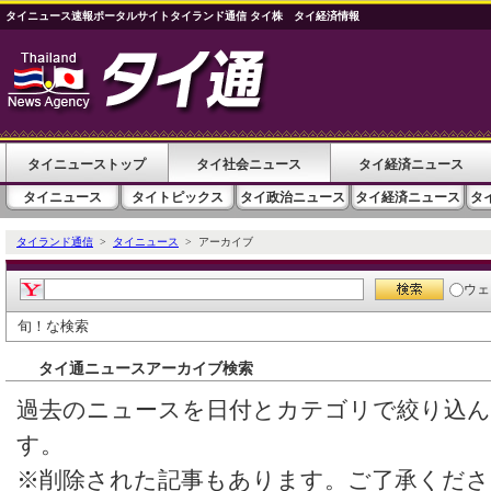
タイニュース速報ポータルサイトタイランド通信 タイ株 タイ経済情報
タイニューストップ
タイ社会ニュース
タイ経済ニュース
タイニュース
タイトピックス
タイ政治ニュース
タイ経済ニュース
タ
タイランド通信
>
タイニュース
> アーカイブ
ウェ
旬！な検索
タイ通ニュースアーカイブ検索
過去のニュースを日付とカテゴリで絞り込
す。
※削除された記事もあります。ご了承くださ