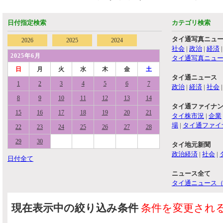
日付指定検索
カテゴリ検索
タイ通写真ニュ
2026
2025
2024
社会
|
政治
|
経済
2025年6月
タイ通写真ニュ
日
月
火
水
木
金
土
タイ通ニュース
1
2
3
4
5
6
7
政治
|
経済
|
社会
8
9
10
11
12
13
14
タイ通ファイナ
15
16
17
18
19
20
21
タイ株市況
|
企業
場
|
タイ通ファイ
22
23
24
25
26
27
28
29
30
タイ地元新聞
政治経済
|
社会
|
日付全て
ニュース全て
タイ通ニュース
現在表示中の絞り込み条件
条件を変更され