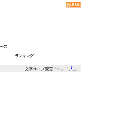
ース
ランキング
大
文字サイズ変更「
」「
」
中