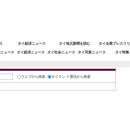
 タイ経済情報
ス
タイ経済ニュース
タイ地元新聞を読む
タイ企業プレスリリ
治ニュース
タイ経済ニュース
タイ社会ニュース
タイ写真ニュース
タイ特集
ウェブ
から検索
タイラン ド通信
から検索