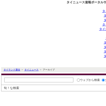
タイニュース速報ポータルサ
タ
タ
タイ
タイランド通信
>
タイニュース
> アーカイブ
ウェブ
から検索
旬！な検索
タイ通ニュースアーカイブ検索