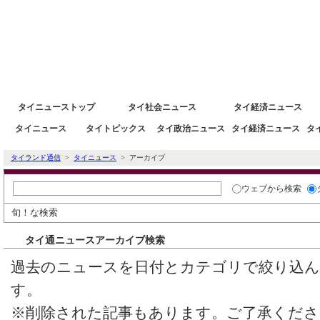
タイニュース速報ポータルサイトタイランド通信 タイ株 タイ経済情報
タイニューストップ
タイ社会ニュース
タイ経済ニュース
タイニュース
タイトピックス
タイ政治ニュース
タイ経済ニュース
タ
タイランド通信
>
タイニュース
> アーカイブ
ウェブ
から検索
旬！な検索
タイ通ニュースアーカイブ検索
過去のニュースを日付とカテゴリで絞り込
す。
※削除された記事もあります。ご了承くださ