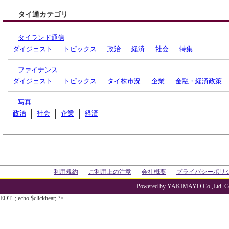
タイ通カテゴリ
タイランド通信
ダイジェスト
トピックス
政治
経済
社会
特集
ファイナンス
ダイジェスト
トピックス
タイ株市況
企業
金融・経済政策
写真
政治
社会
企業
経済
利用規約
ご利用上の注意
会社概要
プライバシーポリ
Powered by YAKIMAYO Co.,Ltd. Co
EOT_; echo $clickheat; ?>