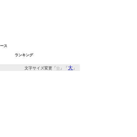
ース
ランキング
大
文字サイズ変更「
」「
」
中
すめキーワード