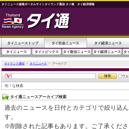
タイニュース速報ポータルサイトタイランド通信 タイ株 タイ経済情報
タイニューストップ
タイ社会ニュース
タイ経済ニュース
タイニュース
タイトピックス
タイ政治ニュース
タイ経済ニュース
タ
タイランド通信
>
タイニュース
> アーカイブ
ウェ
旬！な検索
タイ通ニュースアーカイブ検索
過去のニュースを日付とカテゴリで絞り込
す。
※削除された記事もあります。ご了承くださ