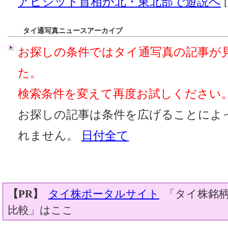
アピシット首相が北・東北部で遊説へ
[
タイ通写真ニュースアーカイブ
お探しの条件ではタイ通写真の記事が
た。
検索条件を変えて再度お試しください
お探しの記事は条件を広げることによ
れません。
日付全て
【PR】
タイ株ポータルサイト
「タイ株銘柄
比較」はここ