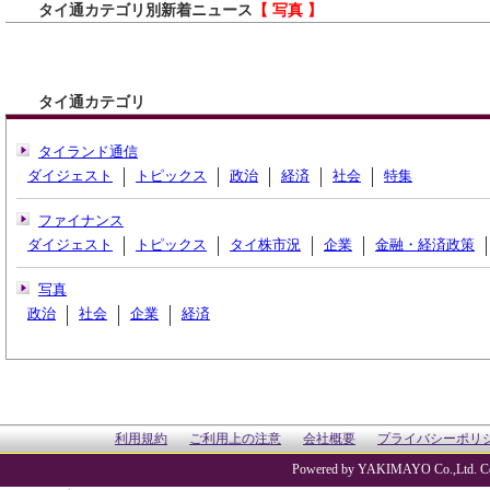
タイ通カテゴリ別新着ニュース
【 写真 】
タイ通カテゴリ
タイランド通信
ダイジェスト
トピックス
政治
経済
社会
特集
ファイナンス
ダイジェスト
トピックス
タイ株市況
企業
金融・経済政策
写真
政治
社会
企業
経済
利用規約
ご利用上の注意
会社概要
プライバシーポリ
Powered by YAKIMAYO Co.,Ltd. Co