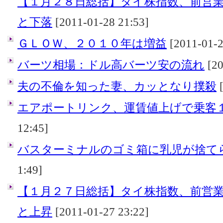
【１月２８日総括】タイ株指数、前営
と下落
[2011-01-28 21:53]
ＧＬＯＷ、２０１０年は増益
[2011-01-2
バーツ相場：ドル高バーツ安の流れ
[20
夫の不倫を知った妻、カッとなり撲殺
[
エアポートリンク、運賃値上げで乗客
12:45]
バスターミナルのゴミ箱に乳児が捨て
1:49]
【１月２７日総括】タイ株指数、前営
と上昇
[2011-01-27 23:22]