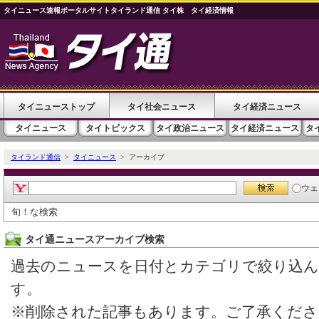
タイニュース速報ポータルサイトタイランド通信 タイ株 タイ経済情報
タイニューストップ
タイ社会ニュース
タイ経済ニュース
タイニュース
タイトピックス
タイ政治ニュース
タイ経済ニュース
タ
タイランド通信
>
タイニュース
> アーカイブ
ウェ
旬！な検索
タイ通ニュースアーカイブ検索
過去のニュースを日付とカテゴリで絞り込
す。
※削除された記事もあります。ご了承くださ