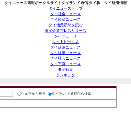
タイニュース速報ポータルサイトタイランド通信 タイ株 タイ経済情報
タイニューストップ
タイ社会ニュース
タイ経済ニュース
タイ地元新聞を読む
タイ企業プレスリリース
タイニュース
タイトピックス
タイ政治ニュース
タイ経済ニュース
タイ社会ニュース
タイ写真ニュース
タイ特集
ランキング
おす
ウェブ
から検索
タイラン ド通信
から検索
んで閲覧いただけます。
さい。