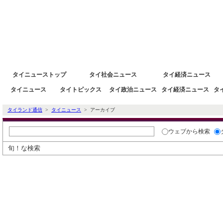
タイニュース速報ポータルサイトタイランド通信 タイ株 タイ経済情報
タイニューストップ
タイ社会ニュース
タイ経済ニュース
タイニュース
タイトピックス
タイ政治ニュース
タイ経済ニュース
タ
タイランド通信
>
タイニュース
> アーカイブ
ウェブ
から検索
旬！な検索