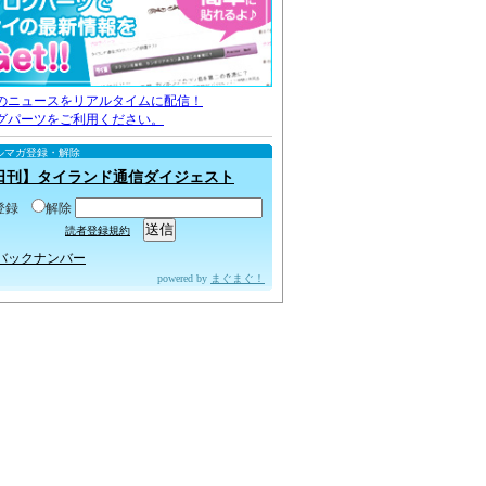
のニュースをリアルタイムに配信！
グパーツをご利用ください。
ルマガ登録・解除
日刊】タイランド通信ダイジェスト
登録
解除
読者登録規約
バックナンバー
powered by
まぐまぐ！