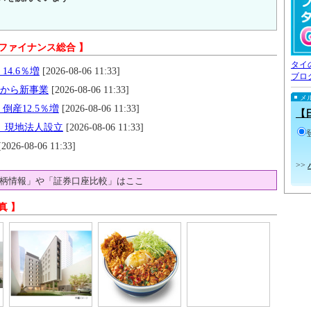
 ファイナンス総合 】
タイ
14.6％増
[2026-08-06 11:33]
ブロ
月から新事業
[2026-08-06 11:33]
メ
倒産12.5％増
[2026-08-06 11:33]
【
す 現地法人設立
[2026-08-06 11:33]
2026-08-06 11:33]
>>
柄情報」や「証券口座比較」はここ
真 】