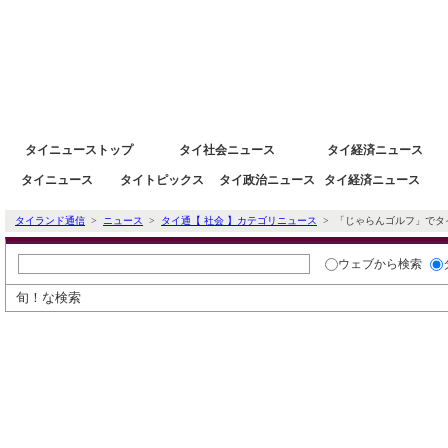
タイニュース速報ポータルサイトタイランド通信 タイ株 タイ経済情報
タイニューストップ
タイ社会ニュース
タイ経済ニュース
タイニュース
タイトピックス
タイ政治ニュース
タイ経済ニュース
タ
タイランド通信
>
ニュース
>
タイ通【 社会 】カテゴリニュース
> 「じゃらんゴルフ」でタ
ウェブ
から検索
旬！な検索