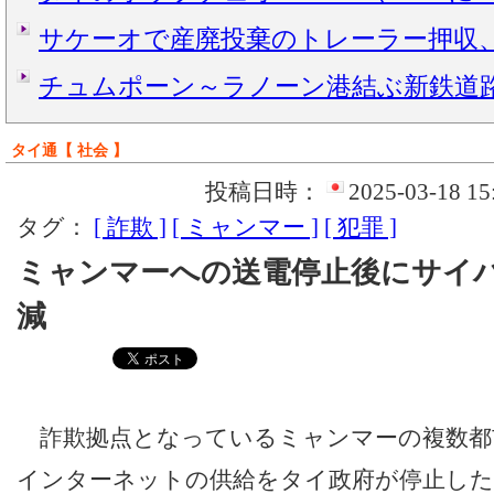
サケーオで産廃投棄のトレーラー押収
チュムポーン～ラノーン港結ぶ新鉄道
タイ通【 社会 】
投稿日時：
2025-03-18 15
タグ：
[ 詐欺 ]
[ ミャンマー ]
[ 犯罪 ]
ミャンマーへの送電停止後にサイバ
減
詐欺拠点となっているミャンマーの複数都
インターネットの供給をタイ政府が停止した