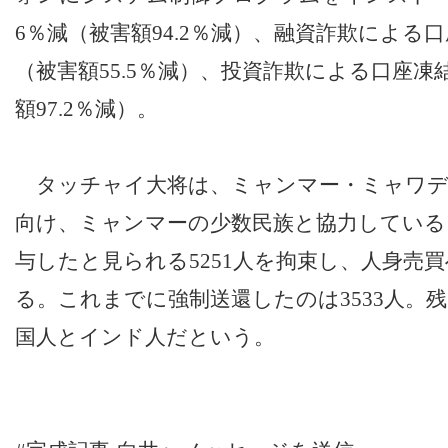
6％減（被害額94.2％減）、融資詐欺による口
（被害額55.5％減）、投資詐欺による口座凍結
額97.2％減）。
タッチャイ大将は、ミャンマー・ミャワデ
向け、ミャンマーの少数民族と協力している
与したと見られる5251人を拘束し、人身売
る。これまでに強制送還したのは3533人。残
国人とインド人だという。