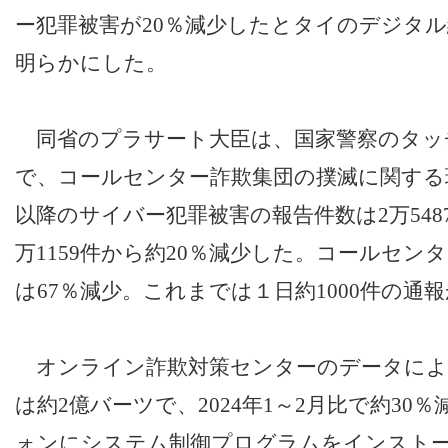
ー犯罪被害が20％減少したとタイのデジタル
明らかにした。
同省のプラサート大臣は、国家警察のタッ
で、コールセンター詐欺集団の撲滅に関する
以降のサイバー犯罪被害の報告件数は2万548
万1159件から約20％減少した。コールセン
は67％減少。これまでは１日約1000件の通
オンライン詐欺対策センターのデータによ
は約2億バーツで、2024年1～2月比で約30
ォンにシステム制御プログラムをインストール