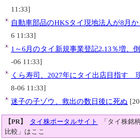
11:33]
自動車部品のHKSタイ現地法人が8月
6 11:33]
1～6月のタイ新規事業登記2.13％増、倒産
-06 11:33]
くら寿司、2027年にタイ出店目指す 
8-06 11:33]
迷子の子ゾウ、救出の数日後に死ぬ
[20
【PR】
タイ株ポータルサイト
「タイ株銘柄
比較」はここ