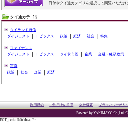
日付やタイ通カテゴリを選択して閲覧いただけ
タイ通カテゴリ
タイランド通信
ダイジェスト
トピックス
政治
経済
社会
特集
ファイナンス
ダイジェスト
トピックス
タイ株市況
企業
金融・経済政策
写真
政治
社会
企業
経済
利用規約
ご利用上の注意
会社概要
プライバシーポリ
Powered by YAKIMAYO Co.,Ltd. Co
EOT_; echo $clickheat; ?>