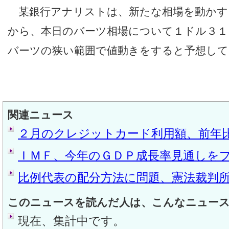
某銀行アナリストは、新たな相場を動かす
から、本日のバーツ相場について１ドル３１
バーツの狭い範囲で値動きをすると予想して
関連ニュース
２月のクレジットカード利用額、前年
ＩＭＦ、今年のＧＤＰ成長率見通しを
比例代表の配分方法に問題、憲法裁判
このニュースを読んだ人は、こんなニュー
現在、集計中です。