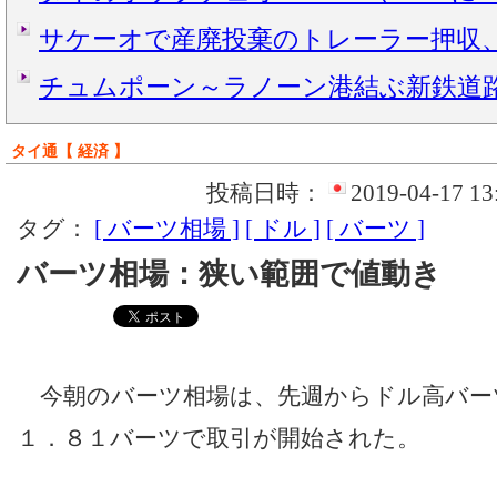
サケーオで産廃投棄のトレーラー押収
チュムポーン～ラノーン港結ぶ新鉄道
タイ通【 経済 】
投稿日時：
2019-04-17 13
タグ：
[ バーツ相場 ]
[ ドル ]
[ バーツ ]
バーツ相場：狭い範囲で値動き
今朝のバーツ相場は、先週からドル高バー
１．８１バーツで取引が開始された。