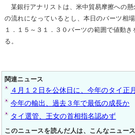
某銀行アナリストは、米中貿易摩擦への懸
の流れになっているとし、本日のバーツ相
１．１５～３１．３０バーツの範囲で値動き
る。
関連ニュース
４月１２日を公休日に、今年のタイ正
今年の輸出、過去３年で最低の成長か
タイ選管、王女の首相指名認めず
このニュースを読んだ人は、こんなニュー