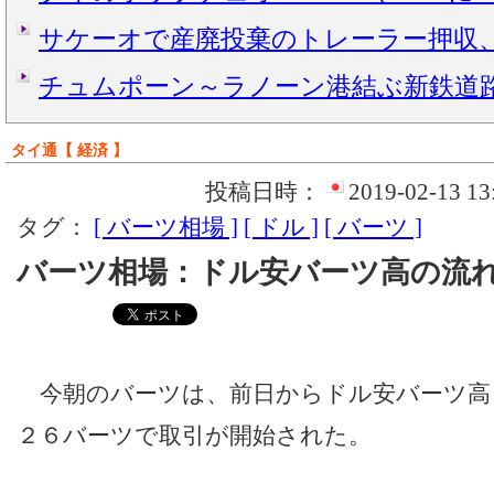
サケーオで産廃投棄のトレーラー押収
チュムポーン～ラノーン港結ぶ新鉄道
タイ通【 経済 】
投稿日時：
2019-02-13 13
タグ：
[ バーツ相場 ]
[ ドル ]
[ バーツ ]
バーツ相場：ドル安バーツ高の流
今朝のバーツは、前日からドル安バーツ高
２６バーツで取引が開始された。