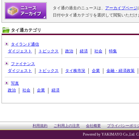
タイ通の過去のニュースは、
アーカイブページ
日付やタイ通カテゴリを選択して閲覧いただけ
タイ通カテゴリ
タイランド通信
ダイジェスト
トピックス
政治
経済
社会
特集
ファイナンス
ダイジェスト
トピックス
タイ株市況
企業
金融・経済政策
写真
政治
社会
企業
経済
利用規約
ご利用上の注意
会社概要
プライバシーポリ
Powered by YAKIMAYO Co.,Ltd. Co