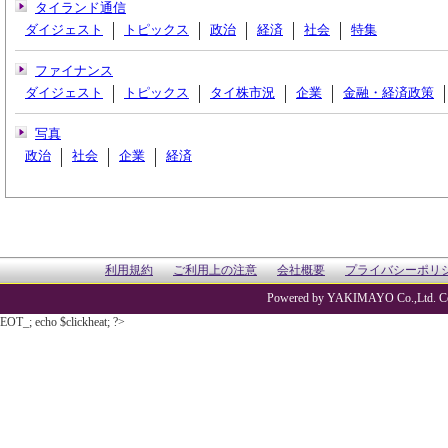
タイランド通信
ダイジェスト
トピックス
政治
経済
社会
特集
ファイナンス
ダイジェスト
トピックス
タイ株市況
企業
金融・経済政策
写真
政治
社会
企業
経済
利用規約
ご利用上の注意
会社概要
プライバシーポリ
Powered by YAKIMAYO Co.,Ltd. Co
EOT_; echo $clickheat; ?>