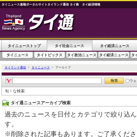
タイニュース速報ポータルサイトタイランド通信 タイ株 タイ経済情報
タイニューストップ
タイ社会ニュース
タイ経済ニュース
タイニュース
タイトピックス
タイ政治ニュース
タイ経済ニュース
タ
タイランド通信
>
タイニュース
> アーカイブ
ウェ
旬！な検索
タイ通ニュースアーカイブ検索
過去のニュースを日付とカテゴリで絞り込
す。
※削除された記事もあります。ご了承くださ