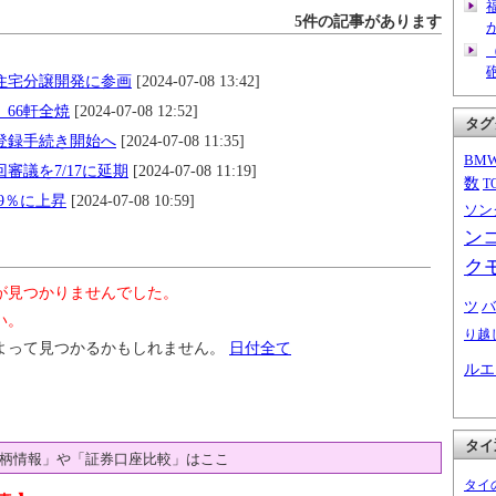
5件の記事があります
住宅分譲開発に参画
[2024-07-08 13:42]
66軒全焼
[2024-07-08 12:52]
タグ
登録手続き開始へ
[2024-07-08 11:35]
BM
審議を7/17に延期
[2024-07-08 11:19]
数
T
29％に上昇
[2024-07-08 10:59]
ソン
ン
ク
が見つかりませんでした。
ツ
バ
い。
り越
よって見つかるかもしれません。
日付全て
ルエ
タイ
柄情報」や「証券口座比較」はここ
タイ