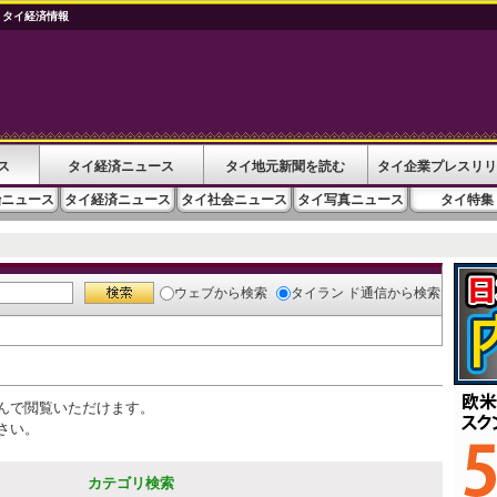
 タイ経済情報
ス
タイ経済ニュース
タイ地元新聞を読む
タイ企業プレスリリ
治ニュース
タイ経済ニュース
タイ社会ニュース
タイ写真ニュース
タイ特集
ウェブ
から検索
タイラン ド通信
から検索
んで閲覧いただけます。
さい。
カテゴリ検索