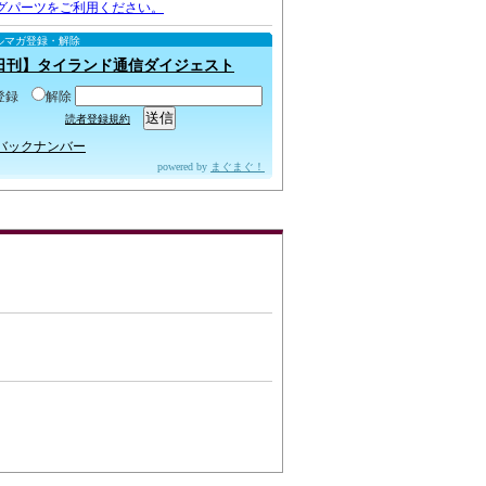
グパーツをご利用ください。
ルマガ登録・解除
日刊】タイランド通信ダイジェスト
登録
解除
読者登録規約
バックナンバー
powered by
まぐまぐ！