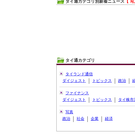
タイ通カテゴリ別新着ニュース
【 写
タイ通カテゴリ
タイランド通信
ダイジェスト
トピックス
政治
ファイナンス
ダイジェスト
トピックス
タイ株市
写真
政治
社会
企業
経済