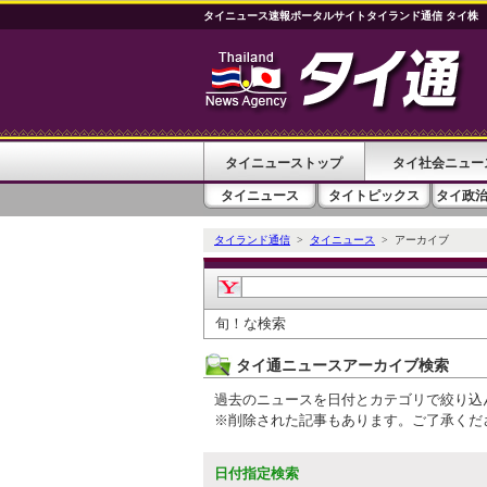
タイニュース速報ポータルサイトタイランド通信 タイ株
タイニューストップ
タイ社会ニュー
タイニュース
タイトピックス
タイ政
タイランド通信
>
タイニュース
> アーカイブ
旬！な検索
タイ通ニュースアーカイブ検索
過去のニュースを日付とカテゴリで絞り込
※削除された記事もあります。ご了承くだ
日付指定検索