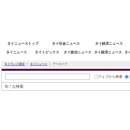
タイニュース速報ポータルサイトタイランド通信 タイ株 タイ経済情報
タイニューストップ
タイ社会ニュース
タイ経済ニュース
タイニュース
タイトピックス
タイ政治ニュース
タイ経済ニュース
タ
タイランド通信
>
タイニュース
> アーカイブ
ウェブ
から検索
旬！な検索