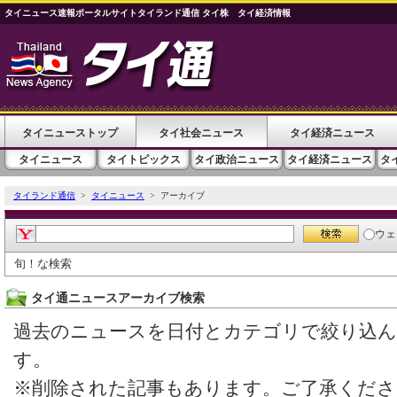
タイニュース速報ポータルサイトタイランド通信 タイ株 タイ経済情報
タイニューストップ
タイ社会ニュース
タイ経済ニュース
タイニュース
タイトピックス
タイ政治ニュース
タイ経済ニュース
タ
タイランド通信
>
タイニュース
> アーカイブ
ウェ
旬！な検索
タイ通ニュースアーカイブ検索
過去のニュースを日付とカテゴリで絞り込
す。
※削除された記事もあります。ご了承くださ