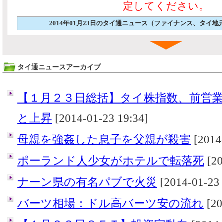
定してください。
2014年01月23日のタイ通ニュース（ファイナンス、タイ
タイ通ニュースアーカイブ
【１月２３日総括】タイ株指数、前営
と上昇
[2014-01-23 19:34]
母親を強姦した息子を父親が殺害
[2014
ポーランド人少女がホテルで転落死
[20
ナーン県の有名パブで火災
[2014-01-23 
バーツ相場：ドル高バーツ安の流れ
[20