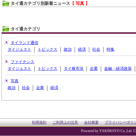
タイ通カテゴリ別新着ニュース
【 写真 】
タイ通カテゴリ
タイランド通信
ダイジェスト
トピックス
政治
経済
社会
特集
ファイナンス
ダイジェスト
トピックス
タイ株市況
企業
金融・経済政策
写真
政治
社会
企業
経済
利用規約
ご利用上の注意
会社概要
プライバシーポリ
Powered by YAKIMAYO Co.,Ltd. Co