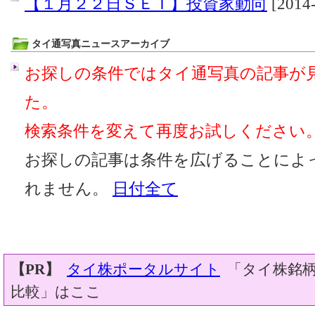
【１月２２日ＳＥＴ】投資家動向
[2014-
タイ通写真ニュースアーカイブ
お探しの条件ではタイ通写真の記事が
た。
検索条件を変えて再度お試しください
お探しの記事は条件を広げることによ
れません。
日付全て
【PR】
タイ株ポータルサイト
「タイ株銘柄
比較」はここ