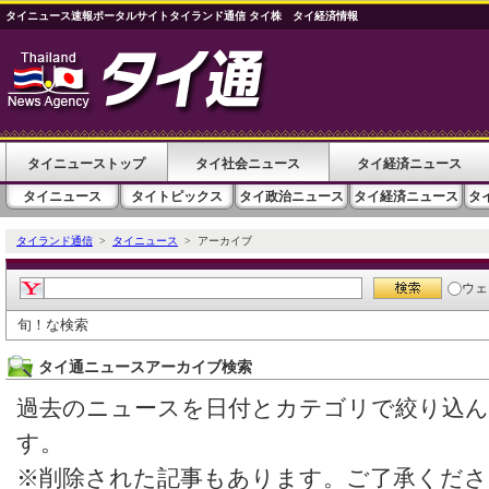
タイニュース速報ポータルサイトタイランド通信 タイ株 タイ経済情報
タイニューストップ
タイ社会ニュース
タイ経済ニュース
タイニュース
タイトピックス
タイ政治ニュース
タイ経済ニュース
タ
タイランド通信
>
タイニュース
> アーカイブ
ウェ
旬！な検索
タイ通ニュースアーカイブ検索
過去のニュースを日付とカテゴリで絞り込
す。
※削除された記事もあります。ご了承くださ