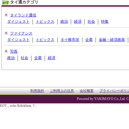
タイ通カテゴリ
タイランド通信
ダイジェスト
トピックス
政治
経済
社会
特集
ファイナンス
ダイジェスト
トピックス
タイ株市況
企業
金融・経済政策
写真
政治
社会
企業
経済
利用規約
ご利用上の注意
会社概要
プライバシーポリ
Powered by YAKIMAYO Co.,Ltd. Co
EOT_; echo $clickheat; ?>