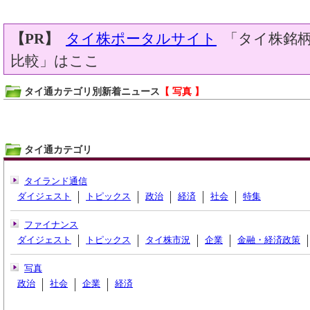
【PR】
タイ株ポータルサイト
「タイ株銘柄
比較」はここ
タイ通カテゴリ別新着ニュース
【 写真 】
タイ通カテゴリ
タイランド通信
ダイジェスト
トピックス
政治
経済
社会
特集
ファイナンス
ダイジェスト
トピックス
タイ株市況
企業
金融・経済政策
写真
政治
社会
企業
経済