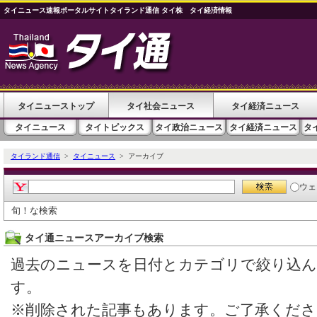
タイニュース速報ポータルサイトタイランド通信 タイ株 タイ経済情報
タイニューストップ
タイ社会ニュース
タイ経済ニュース
タイニュース
タイトピックス
タイ政治ニュース
タイ経済ニュース
タ
タイランド通信
>
タイニュース
> アーカイブ
ウェ
旬！な検索
タイ通ニュースアーカイブ検索
過去のニュースを日付とカテゴリで絞り込
す。
※削除された記事もあります。ご了承くださ