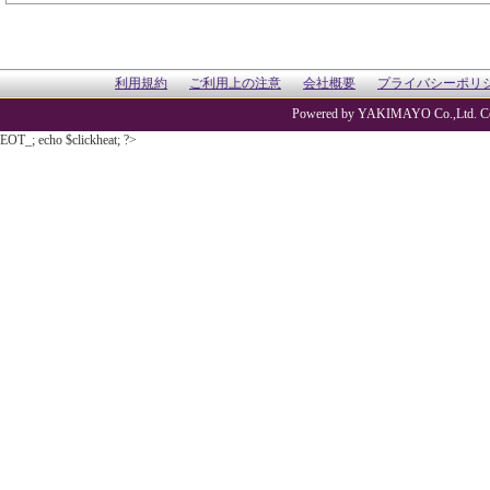
利用規約
ご利用上の注意
会社概要
プライバシーポリ
Powered by YAKIMAYO Co.,Ltd. Co
EOT_; echo $clickheat; ?>