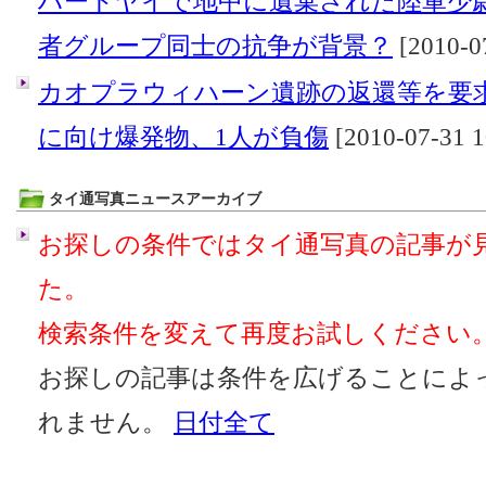
ハートヤイで地中に遺棄された陸軍少
者グループ同士の抗争が背景？
[2010-0
カオプラウィハーン遺跡の返還等を要
に向け爆発物、1人が負傷
[2010-07-31 1
タイ通写真ニュースアーカイブ
お探しの条件ではタイ通写真の記事が
た。
検索条件を変えて再度お試しください
お探しの記事は条件を広げることによ
れません。
日付全て