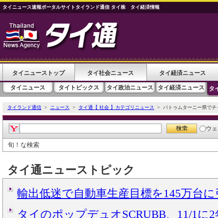
タイニュース速報ポータルサイトタイランド通信 タイ株 タイ経済情報
タイニューストップ
タイ社会ニュース
タイ経済ニュース
タイニュース
タイトピックス
タイ政治ニュース
タイ経済ニュース
タ
タイランド通信
>
ニュース
>
タイ通【 社会 】カテゴリニュース
> パトゥムターニー県でチ
ウェ
旬！な検索
タイ通ニューストピック
輸出低迷で自動車生産目標を145万台
タイのポップデュオSCRUBB、11/1に