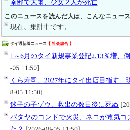
南部で大雨、少女２人が死亡
このニュースを読んだ人は、こんなニュー
現在、集計中です。
タイ通新着ニュース
【 社会総合 】
1～6月のタイ新規事業登記2.13％増、倒産
-05 11:50]
くら寿司、2027年にタイ出店目指す 
8-05 11:50]
迷子の子ゾウ、救出の数日後に死ぬ
[20
パタヤのコンドで火災、ネコが電気コ
た？
[2026-08-05 11:50]