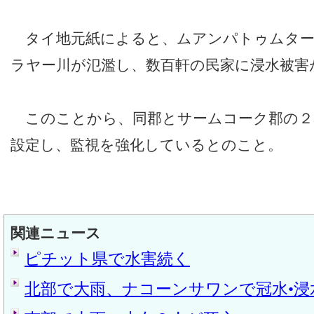
タイ地元紙によると、ムアンパトゥムター
ラヤー川が氾濫し、数百軒の民家に浸水被害
このことから、同郡とサームコーク郡の２
設定し、監視を強化しているとのこと。
関連ニュース
ピチット県で水害続く
北部で大雨、ナコーンサワンで冠水•浸