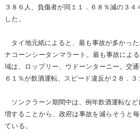
３８６人、負傷者が同１１．６８％減の３４
した。
タイ地元紙によると、最も事故が多かった
ナコーンシータンマラート。最も事故による
域は、ロップリー、ウドーンターニー。交通
６１％が飲酒運転、スピード違反が２８．３
ソンクラーン期間中は、例年飲酒運転など
増することから、政府は事故を減らそうと毎
ている。