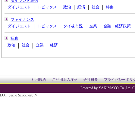
タイランド通信
ダイジェスト
トピックス
政治
経済
社会
特集
ファイナンス
ダイジェスト
トピックス
タイ株市況
企業
金融・経済政策
写真
政治
社会
企業
経済
利用規約
ご利用上の注意
会社概要
プライバシーポリ
Powered by YAKIMAYO Co.,Ltd. Co
EOT_; echo $clickheat; ?>