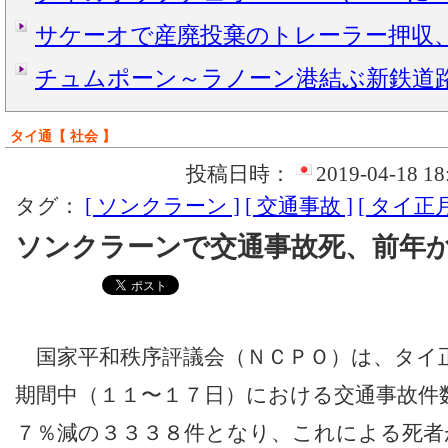
サケーオで産廃投棄のトレーラー押収
チュムポーン～ラノーン港結ぶ新鉄道
タイ通【 社会 】
投稿日時：
2019-04-18 18
タグ：
[ ソンクラーン ]
[ 交通事故 ]
[ タイ正月
ソンクラーンで交通事故死、前年
国家平和秩序評議会（ＮＣＰＯ）は、タイ
期間中（１１〜１７日）における交通事故件
７％減の３３３８件となり、これによる死者