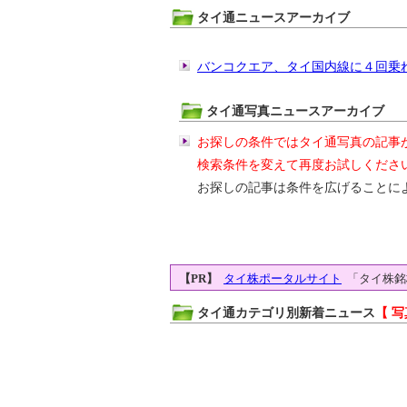
タイ通ニュースアーカイブ
バンコクエア、タイ国内線に４回乗
タイ通写真ニュースアーカイブ
お探しの条件ではタイ通写真の記事
検索条件を変えて再度お試しくださ
お探しの記事は条件を広げることに
【PR】
タイ株ポータルサイト
「タイ株銘
タイ通カテゴリ別新着ニュース
【 写