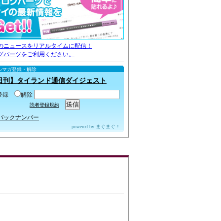
のニュースをリアルタイムに配信！
グパーツをご利用ください。
ルマガ登録・解除
日刊】タイランド通信ダイジェスト
登録
解除
読者登録規約
バックナンバー
powered by
まぐまぐ！