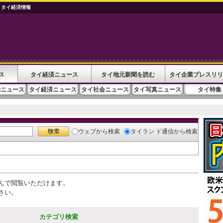
 タイ経済情報
ス
タイ経済ニュース
タイ地元新聞を読む
タイ企業プレスリリ
治ニュース
タイ経済ニュース
タイ社会ニュース
タイ写真ニュース
タイ特集
ウェブ
から検索
タイラン ド通信
から検索
んで閲覧いただけます。
さい。
カテゴリ検索