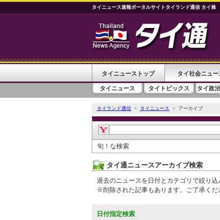
タイニュース速報ポータルサイトタイランド通信 タイ株
タイニューストップ
タイ社会ニュー
タイニュース
タイトピックス
タイ政
タイランド通信
>
タイニュース
> アーカイブ
旬！な検索
タイ通ニュースアーカイブ検索
過去のニュースを日付とカテゴリで絞り込
※削除された記事もあります。ご了承くだ
日付指定検索