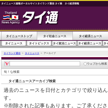
タイニュース速報ポータルサイトタイランド通信 タイ株 タイ経済情報
タイニューストップ
タイ社会ニュース
タイ経済ニュース
タイニュース
タイトピックス
タイ政治ニュース
タイ経済ニュース
タ
タイランド通信
>
タイニュース
> アーカイブ
ウェブ
から検索
旬！な検索
タイ通ニュースアーカイブ検索
過去のニュースを日付とカテゴリで絞り込
す。
※削除された記事もあります。ご了承くださ