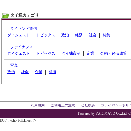
タイ通カテゴリ
タイランド通信
ダイジェスト
トピックス
政治
経済
社会
特集
ファイナンス
ダイジェスト
トピックス
タイ株市況
企業
金融・経済政策
写真
政治
社会
企業
経済
利用規約
ご利用上の注意
会社概要
プライバシーポリ
Powered by YAKIMAYO Co.,Ltd. Co
EOT_; echo $clickheat; ?>