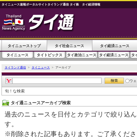
タイニュース速報ポータルサイトタイランド通信 タイ株 タイ経済情報
タイニューストップ
タイ社会ニュース
タイ経済ニュース
タイニュース
タイトピックス
タイ政治ニュース
タイ経済ニュース
タ
タイランド通信
>
タイニュース
> アーカイブ
ウェ
旬！な検索
タイ通ニュースアーカイブ検索
過去のニュースを日付とカテゴリで絞り込
す。
※削除された記事もあります。ご了承くださ