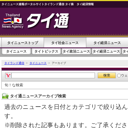
タイニュース速報ポータルサイトタイランド通信 タイ株 タイ経済情報
タイニューストップ
タイ社会ニュース
タイ経済ニュース
タイニュース
タイトピックス
タイ政治ニュース
タイ経済ニュース
タ
タイランド通信
>
タイニュース
> アーカイブ
ウェ
旬！な検索
タイ通ニュースアーカイブ検索
過去のニュースを日付とカテゴリで絞り込
す。
※削除された記事もあります。ご了承くださ