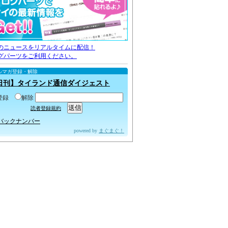
のニュースをリアルタイムに配信！
グパーツをご利用ください。
ルマガ登録・解除
日刊】タイランド通信ダイジェスト
登録
解除
読者登録規約
バックナンバー
powered by
まぐまぐ！