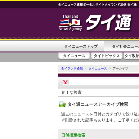
タイニュース速報ポータルサイトタイランド通信 タイ株
タイニューストップ
タイ社会ニュー
タイニュース
タイトピックス
タイ政
タイランド通信
>
タイニュース
> アーカイブ
旬！な検索
タイ通ニュースアーカイブ検索
過去のニュースを日付とカテゴリで絞り込
※削除された記事もあります。ご了承くだ
日付指定検索