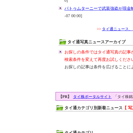
0]
パトゥムターニーで武装強盗が現金
-07 00:00]
>>
タイ通ニュース、
タイ通写真ニュースアーカイブ
お探しの条件ではタイ通写真の記事
検索条件を変えて再度お試しくださ
お探しの記事は条件を広げることに
【PR】
タイ株ポータルサイト
「タイ株銘
タイ通カテゴリ別新着ニュース
【 写
タイ通カテゴリ