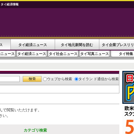
 タイ経済情報
ス
タイ経済ニュース
タイ地元新聞を読む
タイ企業プレスリリ
治ニュース
タイ経済ニュース
タイ社会ニュース
タイ写真ニュース
タイ特集
ウェブ
から検索
タイラン ド通信
から検索
んで閲覧いただけます。
さい。
カテゴリ検索